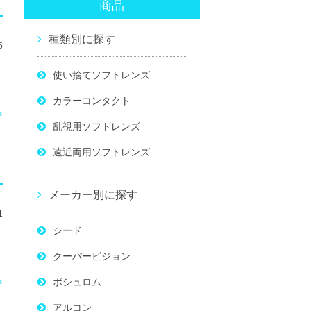
商品
種類別に探す
5
使い捨てソフトレンズ
カラーコンタクト
ら
乱視用ソフトレンズ
遠近両用ソフトレンズ
メーカー別に探す
1
シード
クーパービジョン
ら
ボシュロム
アルコン