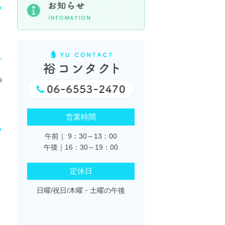
ら
9
営業時間
ら
午前｜ 9：30～13：00
午後｜16：30～19：00
定休日
日曜/祝日/木曜・土曜の午後