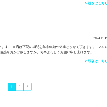
> 続きはこち
2024.11.1
ます。 当店は下記の期間を年末年始の休業とさせて頂きます。 2024
） ご迷惑をおかけ致しますが、何卒よろしくお願い申し上げます。
> 続きはこち
1
2
3