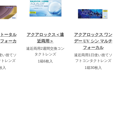
アクアロックス＜遠
 トータル
アクアロックス ワン
近両用＞
チフォーカ
デー UV シン マルチ
フォーカル
遠近両用2週間交換コン
タクトレンズ
使い捨てソ
遠近両用1日使い捨てソ
クトレンズ
フトコンタクトレンズ
1箱6枚入
0枚入
1箱30枚入