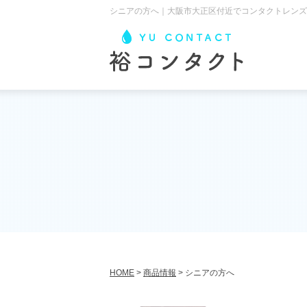
シニアの方へ｜大阪市大正区付近でコンタクトレンズ
HOME
>
商品情報
>
シニアの方へ