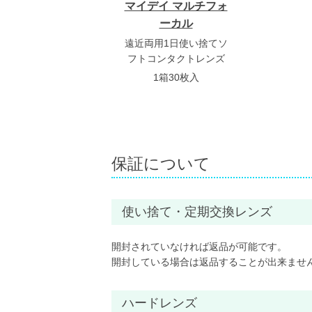
マイデイ マルチフォ
ーカル
遠近両用1日使い捨てソ
フトコンタクトレンズ
1箱30枚入
保証について
使い捨て・定期交換レンズ
開封されていなければ返品が可能です。
開封している場合は返品することが出来ませ
ハードレンズ