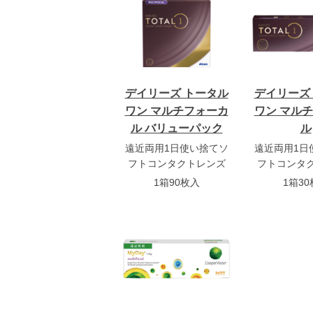
デイリーズ トータル
デイリーズ
ワン マルチフォーカ
ワン マル
ル バリューパック
ル
遠近両用1日使い捨てソ
遠近両用1日
フトコンタクトレンズ
フトコンタ
1箱90枚入
1箱3