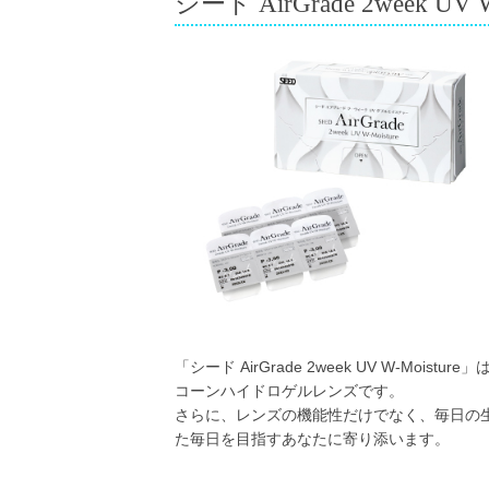
シード AirGrade 2week UV W
「シード AirGrade 2week UV W-M
コーンハイドロゲルレンズです。
さらに、レンズの機能性だけでなく、毎日の
た毎日を目指すあなたに寄り添います。