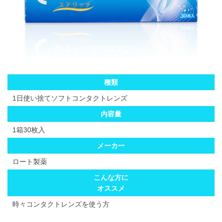
種類
1日使い捨てソフトコンタクトレンズ
内容量
1箱30枚入
メーカー
ロート製薬
こんな方に
オススメ
時々コンタクトレンズを使う方