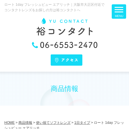
ロート 1day フレッシュビュー エアリッチ｜大阪市大正区付近で
コンタクトレンズをお探しの方は裕コンタクトへ
商品情報
HOME
>
商品情報
>
使い捨てソフトレンズ
>
1日タイプ
>
ロート 1day フレッ
シュビュー エアリッチ